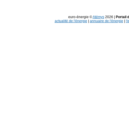
euro-énergie ©
Atémys
2026 |
Portail 
actualité de l'énergie
|
annuaire de l'énergie
|
l'