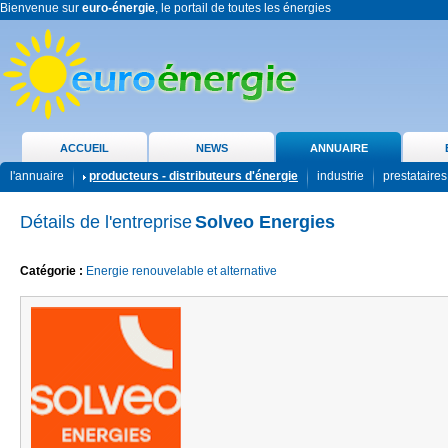
Bienvenue sur
euro-énergie
, le portail de toutes les énergies
ACCUEIL
NEWS
ANNUAIRE
l'annuaire
producteurs - distributeurs d'énergie
industrie
prestataires
Détails de l'entreprise
Solveo Energies
Catégorie :
Energie renouvelable et alternative