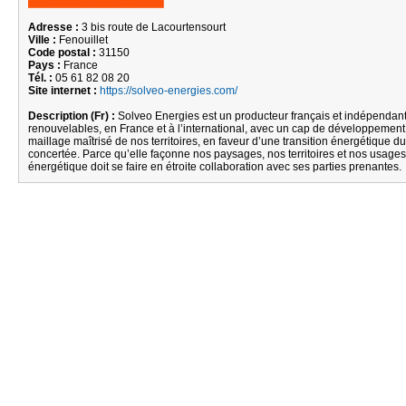
Adresse :
3 bis route de Lacourtensourt
Ville :
Fenouillet
Code postal :
31150
Pays :
France
Tél. :
05 61 82 08 20
Site internet :
https://solveo-energies.com/
Description (Fr) :
Solveo Energies est un producteur français et indépendant
renouvelables, en France et à l’international, avec un cap de développement c
maillage maîtrisé de nos territoires, en faveur d’une transition énergétique du
concertée. Parce qu’elle façonne nos paysages, nos territoires et nos usages, 
énergétique doit se faire en étroite collaboration avec ses parties prenantes.