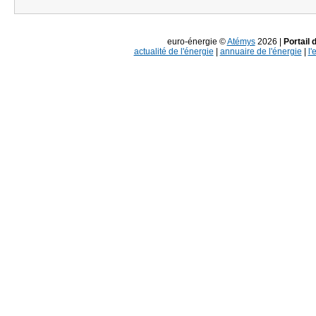
euro-énergie ©
Atémys
2026 |
Portail 
actualité de l'énergie
|
annuaire de l'énergie
|
l'