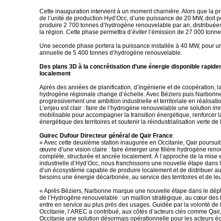
Cette inauguration intervient à un moment charnière. Alors que la p
de l’unité de production Hyd’Occ, d’une puissance de 20 MW, doit p
produire 2 700 tonnes d’hydrogène renouvelable par an, distribuées
la région. Cette phase permettra d’éviter l’émission de 27 000 tonn
Une seconde phase portera la puissance installée à 40 MW, pour u
annuelle de 5 400 tonnes d’hydrogène renouvelable.
Des plans 3D à la concrétisation d’une énergie disponible rapide
localement
Après des années de planification, d’ingénierie et de coopération, la 
hydrogène régionale change d’échelle. Avec Béziers puis Narbonne
progressivement une ambition industrielle et territoriale en réalisati
L’enjeu est clair : faire de l’hydrogène renouvelable une solution 
mobilisable pour accompagner la transition énergétique, renforcer 
énergétique des territoires et soutenir la réindustrialisation verte de 
Guirec Dufour Directeur général de Qair France
:
« Avec cette deuxième station inaugurée en Occitanie, Qair poursuit
œuvre d’une vision claire : faire émerger une filière hydrogène ren
complète, structurée et ancrée localement. À l’approche de la mise 
industrielle d’Hyd’Occ, nous franchissons une nouvelle étape dans l
d’un écosystème capable de produire localement et de distribuer au
besoins une énergie décarbonée, au service des territoires et de le
« Après Béziers, Narbonne marque une nouvelle étape dans le dép
de l’Hydrogène renouvelable : un maillon stratégique, au cœur des f
entre en service au plus près des usages. Guidée par la volonté de
Occitanie, l’AREC a contribué, aux côtés d’acteurs clés comme Qair, 
Occitanie une solution désormais opérationnelle pour les acteurs é