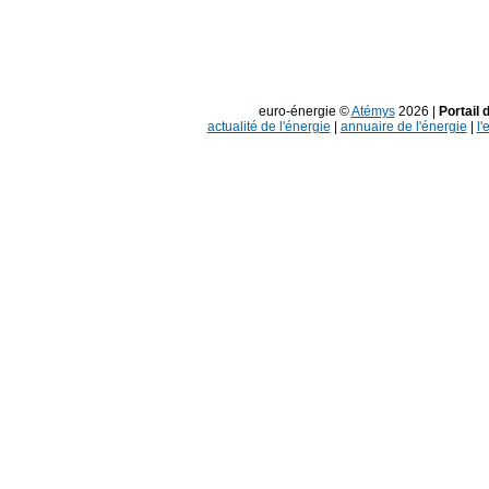
euro-énergie ©
Atémys
2026 |
Portail 
actualité de l'énergie
|
annuaire de l'énergie
|
l'