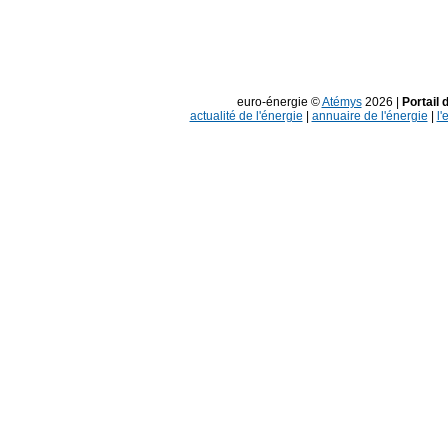
euro-énergie ©
Atémys
2026 |
Portail 
actualité de l'énergie
|
annuaire de l'énergie
|
l'