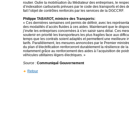
routier. Outre la mobilisation du Médiateur des entreprises, le respe
d’indexation carburants prévues par le code des transports et des 
fait l’objet de contrôles renforcés par les services de la DGCCRF.
Philippe TABAROT, ministre des Transports:
« Ces dernières semaines ont permis de définir, avec les représentant
des modalités d’accès fluides à ces aides. Maintenant que le disposit
j’invite les entreprises concernées à s’en saisir sans délai. Ces mes
soutenir en priorité les transporteurs les plus fragiles face aux difficu
temps que les contrats soient adaptés et permettent une meilleure 
tarifs. Parallèlement, les mesures annoncées par le Premier ministr
du plan d’électrification renforceront durablement la résilience de la f
notamment grâce au renforcement des aides à l’acquisition de poids
véhicules utilitaires légers électriques. »
Source
:
Communiqué Gouvernement
Retour