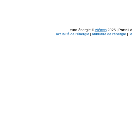
euro-énergie ©
Atémys
2026 |
Portail 
actualité de l'énergie
|
annuaire de l'énergie
|
l'