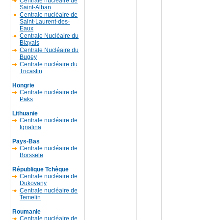
Centrale nucléaire de
Saint-Alban
Centrale nucléaire de
Saint-Laurent-des-
Eaux
Centrale Nucléaire du
Blayais
Centrale Nucléaire du
Bugey
Centrale nucléaire du
Tricastin
Hongrie
Centrale nucléaire de
Paks
Lithuanie
Centrale nucléaire de
Ignalina
Pays-Bas
Centrale nucléaire de
Borssele
République Tchèque
Centrale nucléaire de
Dukovany
Centrale nucléaire de
Temelin
Roumanie
Centrale nucléaire de