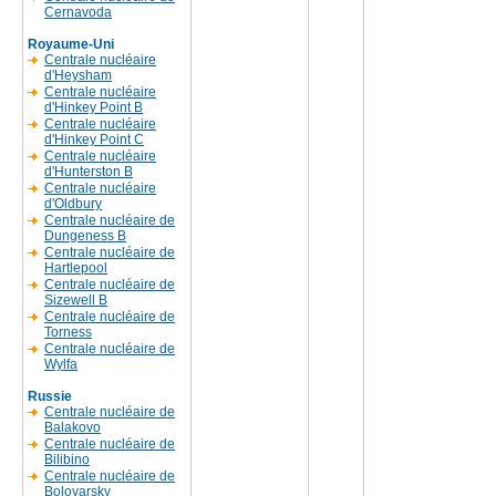
Cernavoda
Royaume-Uni
Centrale nucléaire
d'Heysham
Centrale nucléaire
d'Hinkey Point B
Centrale nucléaire
d'Hinkey Point C
Centrale nucléaire
d'Hunterston B
Centrale nucléaire
d'Oldbury
Centrale nucléaire de
Dungeness B
Centrale nucléaire de
Hartlepool
Centrale nucléaire de
Sizewell B
Centrale nucléaire de
Torness
Centrale nucléaire de
Wylfa
Russie
Centrale nucléaire de
Balakovo
Centrale nucléaire de
Bilibino
Centrale nucléaire de
Boloyarsky