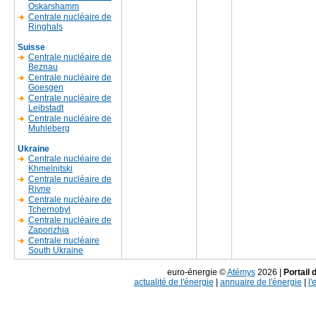
Oskarshamm
Centrale nucléaire de
Ringhals
Suisse
Centrale nucléaire de
Beznau
Centrale nucléaire de
Goesgen
Centrale nucléaire de
Leibstadt
Centrale nucléaire de
Muhleberg
Ukraine
Centrale nucléaire de
Khmelnitski
Centrale nucléaire de
Rivne
Centrale nucléaire de
Tchernobyl
Centrale nucléaire de
Zaporizhia
Centrale nucléaire
South Ukraine
euro-énergie ©
Atémys
2026 |
Portail 
actualité de l'énergie
|
annuaire de l'énergie
|
l'