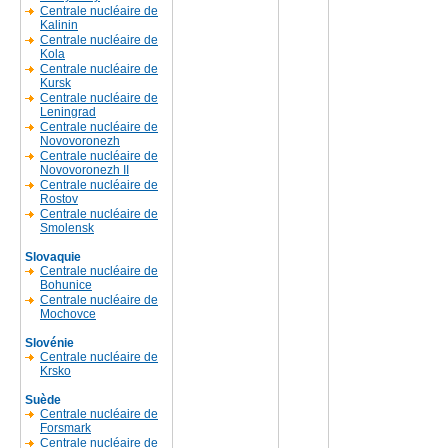
Centrale nucléaire de
Kalinin
Centrale nucléaire de
Kola
Centrale nucléaire de
Kursk
Centrale nucléaire de
Leningrad
Centrale nucléaire de
Novovoronezh
Centrale nucléaire de
Novovoronezh II
Centrale nucléaire de
Rostov
Centrale nucléaire de
Smolensk
Slovaquie
Centrale nucléaire de
Bohunice
Centrale nucléaire de
Mochovce
Slovénie
Centrale nucléaire de
Krsko
Suède
Centrale nucléaire de
Forsmark
Centrale nucléaire de