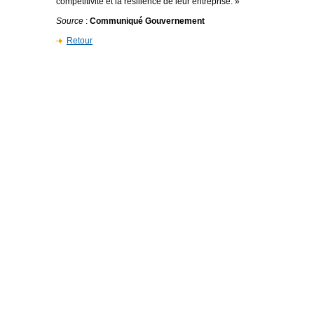
compétitivité et la résilience de leur entreprise. »
Source
:
Communiqué Gouvernement
Retour