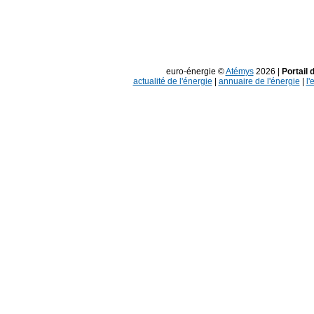
euro-énergie ©
Atémys
2026 |
Portail 
actualité de l'énergie
|
annuaire de l'énergie
|
l'