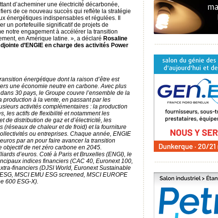
ttant d’acheminer une électricité décarbonée,
iers de ce nouveau succès qui reflète la stratégie
x énergétiques indispensables et régulées. Il
r un portefeuille significatif de projets de
rme notre engagement à accélérer la transition
ement, en Amérique latine. », a déclaré
Rosaline
Adjointe d’ENGIE en charge des activités Power
ansition énergétique dont la raison d’être est
n vers une économie neutre en carbone. Avec plus
 dans 30 pays, le Groupe couvre l’ensemble de la
a production à la vente, en passant par les
usieurs activités complémentaires : la production
s, les actifs de flexibilité et notamment les
t de distribution de gaz et d’électricité, les
 (réseaux de chaleur et de froid) et la fourniture
, collectivités ou entreprises. Chaque année, ENGIE
euros par an pour faire avancer la transition
e objectif de net zéro carbone en 2045.
lliards d’euros. Coté à Paris et Bruxelles (ENGI), le
incipaux indices financiers (CAC 40, Euronext 100,
tra-financiers (DJSI World, Euronext Sustainable
40 ESG, MSCI EMU ESG screened, MSCI EUROPE
pe 600 ESG-X).