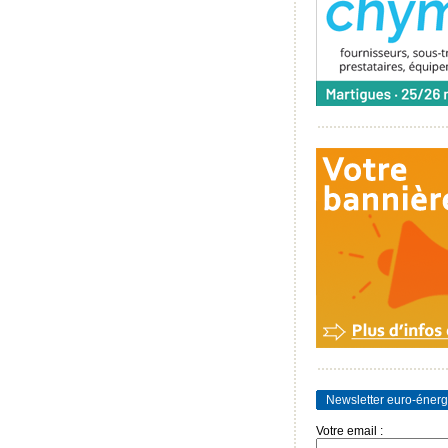
Newsletter euro-énerg
Votre email :