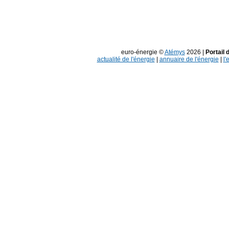
euro-énergie ©
Atémys
2026 |
Portail 
actualité de l'énergie
|
annuaire de l'énergie
|
l'