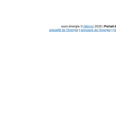
euro-énergie ©
Atémys
2026 |
Portail 
actualité de l'énergie
|
annuaire de l'énergie
|
l'