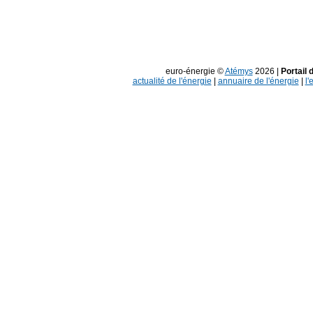
euro-énergie ©
Atémys
2026 |
Portail 
actualité de l'énergie
|
annuaire de l'énergie
|
l'