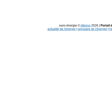
euro-énergie ©
Atémys
2026 |
Portail 
actualité de l'énergie
|
annuaire de l'énergie
|
l'