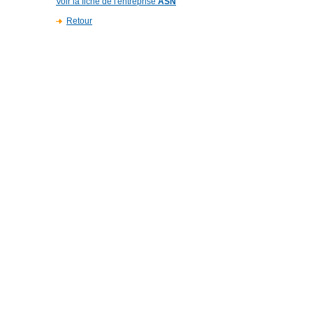
Voir la fiche de l'entreprise
ASN
Retour