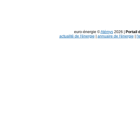
euro-énergie ©
Atémys
2026 |
Portail 
actualité de l'énergie
|
annuaire de l'énergie
|
l'