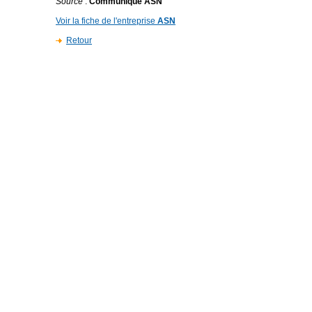
Source
:
Communiqué ASN
Voir la fiche de l'entreprise
ASN
Retour