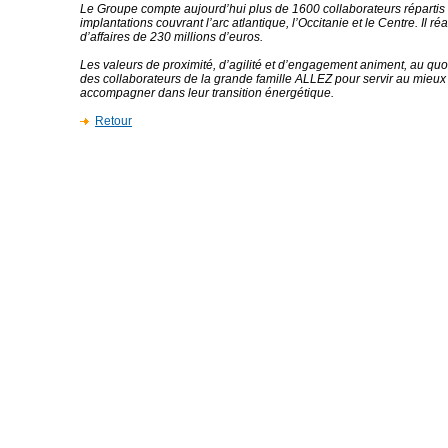
Le Groupe compte aujourd’hui plus de 1600 collaborateurs répartis
implantations couvrant l’arc atlantique, l’Occitanie et le Centre. Il réa
d’affaires de 230 millions d’euros.
Les valeurs de proximité, d’agilité et d’engagement animent, au quo
des collaborateurs de la grande famille ALLEZ pour servir au mieux s
accompagner dans leur transition énergétique.
Retour