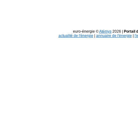
euro-énergie ©
Atémys
2026 |
Portail 
actualité de l'énergie
|
annuaire de l'énergie
|
l'