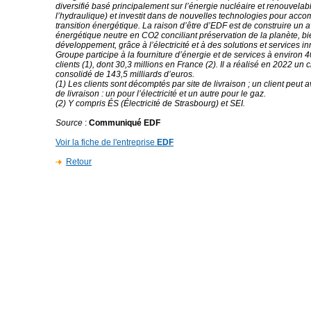
diversifié basé principalement sur l’énergie nucléaire et renouvelab
l’hydraulique) et investit dans de nouvelles technologies pour acc
transition énergétique. La raison d’être d’EDF est de construire un a
énergétique neutre en CO2 conciliant préservation de la planète, bi
développement, grâce à l’électricité et à des solutions et services i
Groupe participe à la fourniture d’énergie et de services à environ 4
clients (1), dont 30,3 millions en France (2). Il a réalisé en 2022 un ch
consolidé de 143,5 milliards d’euros.
(1) Les clients sont décomptés par site de livraison ; un client peut 
de livraison : un pour l’électricité et un autre pour le gaz.
(2) Y compris ÉS (Électricité de Strasbourg) et SEI.
Source
:
Communiqué EDF
Voir la fiche de l'entreprise
EDF
Retour