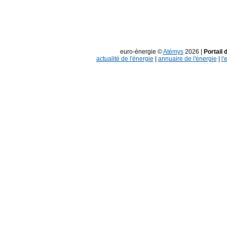
euro-énergie ©
Atémys
2026 |
Portail 
actualité de l'énergie
|
annuaire de l'énergie
|
l'