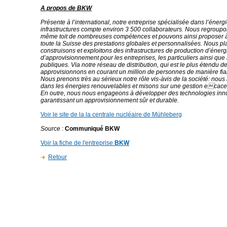
A propos de BKW
Présente à l’international, notre entreprise spécialisée dans l’énergi
infrastructures compte environ 3 500 collaborateurs. Nous regroup
même toit de nombreuses compétences et pouvons ainsi proposer à
toute la Suisse des prestations globales et personnalisées. Nous pla
construisons et exploitons des infrastructures de production d’énerg
d’approvisionnement pour les entreprises, les particuliers ainsi que l
publiques. Via notre réseau de distribution, qui est le plus étendu d
approvisionnons en courant un million de personnes de manière fiab
Nous prenons très au sérieux notre rôle vis-àvis de la société: nous
dans les énergies renouvelables et misons sur une gestion ecace
En outre, nous nous engageons à développer des technologies inn
garantissant un approvisionnement sûr et durable.
Voir le site de la la centrale nucléaire de Mühleberg
Source
:
Communiqué BKW
Voir la fiche de l'entreprise
BKW
Retour