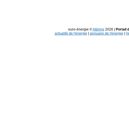
euro-énergie ©
Atémys
2026 |
Portail 
actualité de l'énergie
|
annuaire de l'énergie
|
l'