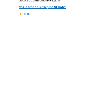
Source
:
Communiqué Nexans
Voir la fiche de l'entreprise
NEXANS
Retour