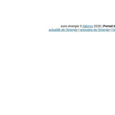
euro-énergie ©
Atémys
2026 |
Portail 
actualité de l'énergie
|
annuaire de l'énergie
|
l'