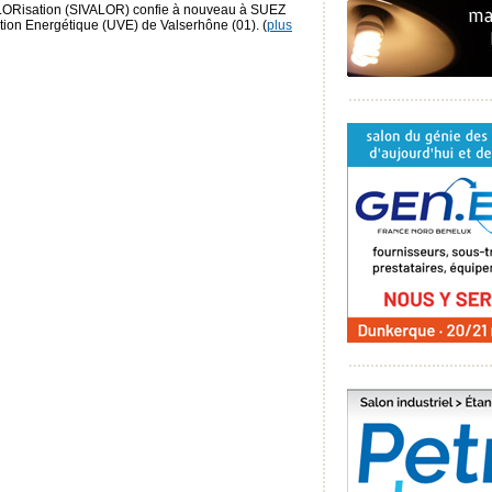
LORisation (SIVALOR) confie à nouveau à SUEZ
sation Energétique (UVE) de Valserhône (01). (
plus