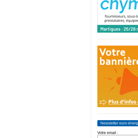
Newsletter euro-énerg
Votre email :