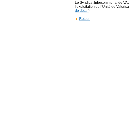
Le Syndicat Intercommunal de VA
l’exploitation de l’Unité de Valori
de détail
)
Retour