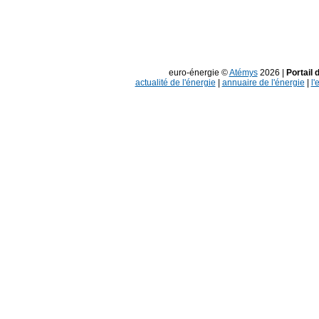
euro-énergie ©
Atémys
2026 |
Portail 
actualité de l'énergie
|
annuaire de l'énergie
|
l'