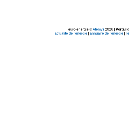
euro-énergie ©
Atémys
2026 |
Portail 
actualité de l'énergie
|
annuaire de l'énergie
|
l'